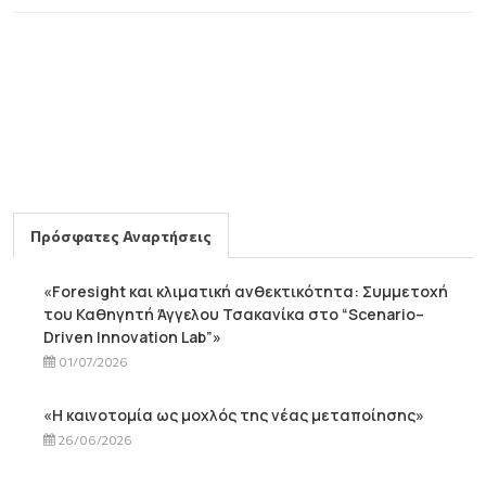
Πρόσφατες Αναρτήσεις
«Foresight και κλιματική ανθεκτικότητα: Συμμετοχή
του Καθηγητή Άγγελου Τσακανίκα στο “Scenario–
Driven Innovation Lab”»
01/07/2026
«Η καινοτομία ως μοχλός της νέας μεταποίησης»
26/06/2026