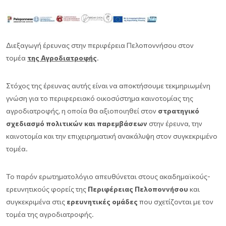
Διεξαγωγή έρευνας στην περιφέρεια Πελοποννήσου στον
τομέα
της Αγροδιατροφής
.
Στόχος της έρευνας αυτής είναι να αποκτήσουμε τεκμηριωμένη
γνώση για το περιφερειακό οικοσύστημα καινοτομίας της
αγροδιατροφής, η οποία θα αξιοποιηθεί στον
στρατηγικό
σχεδιασμό πολιτικών και παρεμβάσεων
στην έρευνα, την
καινοτομία και την επιχειρηματική ανακάλυψη στον συγκεκριμένο
τομέα.
Το παρόν ερωτηματολόγιο απευθύνεται στους ακαδημαϊκούς-
ερευνητικούς φορείς της
Περιφέρειας Πελοποννήσου
και
συγκεκριμένα στις
ερευνητικές ομάδες
που σχετίζονται με τον
τομέα της αγροδιατροφής.