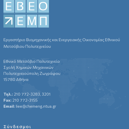
Εργαστήριο Βιομηχανικής και Ενεργειακής Οικονομίας Εθνικού
Μετσόβιου Πολυτεχνείου
Εθνικό Μετσόβιο Πολυτεχνείο
Σχολή Χημικών Μηχανικών
Πολυτεχνειούπολη Ζωγράφου
15780 Αθήνα
Τηλ.:
210 772-3283, 3201
Fax:
210 772-3155
Email:
liee@chemeng.ntua.gr
Σύνδεσμοι