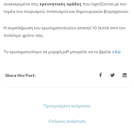
συγκεκριμένα στις
ερευνητικές ομάδες
που σχετίζονται με τον
τομέα του τουρισμού, πολιτισμού και δημιουργικών βιομηχανιών.
Η συμπλήρωση του ερωτηματολογίου απαιτεί 10 λεπτά από τον
πολύτιμο χρόνο σας.
Το ερωτηματολόγιο σε μορφή pdf μπορείτε να το βρείτε
εδώ
Share this Post:
Προηγούμενη ανάρτηση
Επόμενη ανάρτηση