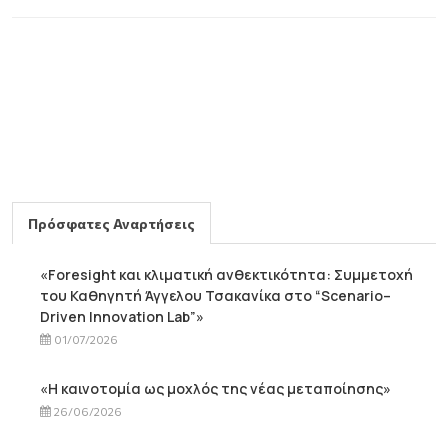
Πρόσφατες Αναρτήσεις
«Foresight και κλιματική ανθεκτικότητα: Συμμετοχή
του Καθηγητή Άγγελου Τσακανίκα στο “Scenario–
Driven Innovation Lab”»
01/07/2026
«Η καινοτομία ως μοχλός της νέας μεταποίησης»
26/06/2026