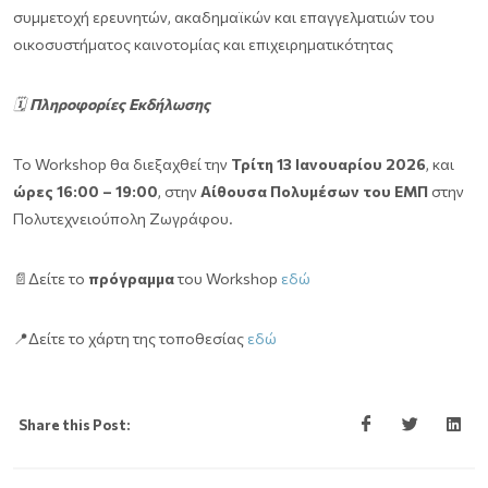
συμμετοχή ερευνητών, ακαδημαϊκών και επαγγελματιών του
οικοσυστήματος καινοτομίας και επιχειρηματικότητας
🗓
Πληροφορίες Εκδήλωσης
To Workshop θα διεξαχθεί την
Τρίτη 13 Ιανουαρίου 2026
, και
ώρες 16:00 – 19:00
, στην
Αίθουσα Πολυμέσων του ΕΜΠ
στην
Πολυτεχνειούπολη Ζωγράφου.
📄Δείτε το
πρόγραμμα
του Workshop
εδώ
📍Δείτε το χάρτη της τοποθεσίας
εδώ
Share this Post: