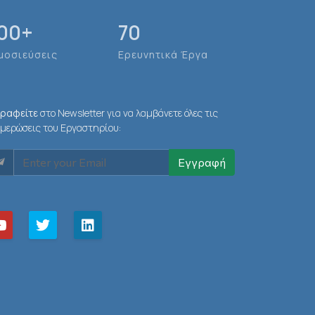
00
+
70
μοσιεύσεις
Ερευνητικά Έργα
γραφείτε
στο Newsletter για να λαμβάνετε όλες τις
μερώσεις του Εργαστηρίου:
Εγγραφή