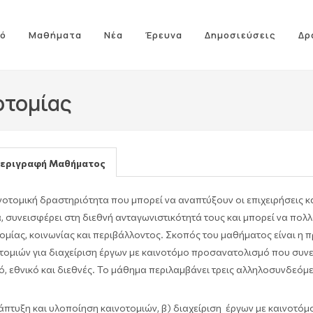
ό
Μαθήματα
Νέα
Έρευνα
Δημοσιεύσεις
Δρ
οτομίας
εριγραφή Μαθήματος
νοτομική δραστηριότητα που μπορεί να αναπτύξουν οι επιχειρήσεις κα
, συνεισφέρει στη διεθνή ανταγωνιστικότητά τους και μπορεί να πολ
ομίας, κοινωνίας και περιβάλλοντος. Σκοπός του μαθήματος είναι η
τομιών για διαχείριση έργων με καινοτόμο προσανατολισμό που συν
ό, εθνικό και διεθνές. Το μάθημα περιλαμβάνει τρεις αλληλοσυνδεόμε
άπτυξη και υλοποίηση καινοτομιών, β) διαχείριση έργων με καινοτό