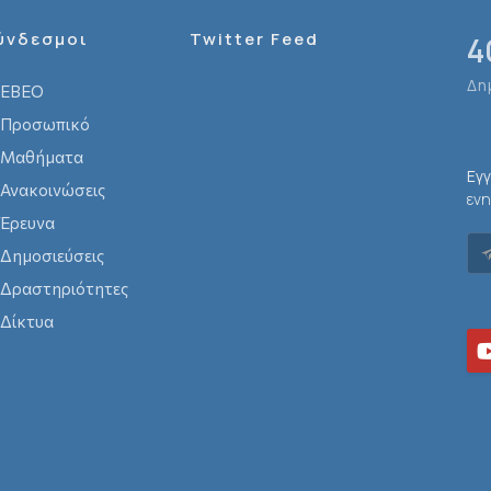
ύνδεσμοι
Twitter Feed
4
Δη
ΕΒΕΟ
Προσωπικό
Μαθήματα
Εγ
Ανακοινώσεις
ενη
Έρευνα
Δημοσιεύσεις
Δραστηριότητες
Δίκτυα