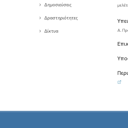
Δημοσιεύσεις
μελέτ
Δραστηριότητες
Υπε
Α. Πρ
Δίκτυα
Επι
Υπο
Περ