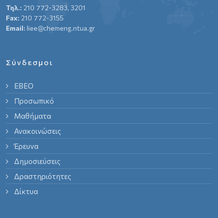
Τηλ.:
210 772-3283, 3201
Fax:
210 772-3155
Email:
liee@chemeng.ntua.gr
Σύνδεσμοι
ΕΒΕΟ
Προσωπικό
Μαθήματα
Ανακοινώσεις
Έρευνα
Δημοσιεύσεις
Δραστηριότητες
Δίκτυα