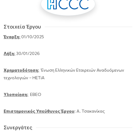
Στοιχεία Έργου
Έναρξη:
01/10/2025
Λήξη:
30/01/2026
Χρηματοδότηση:
Ένωση Ελληνικών Εταιρειών Αναδυόμενων
τεχνολογιών – HETiA
Υλοποίηση:
ΕΒΕΟ
Επιστημονικός Υπεύθυνος Έργου
: Α. Τσακανίκας
Συνεργάτες