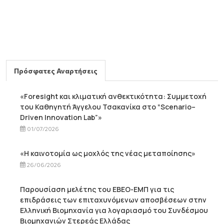
Πρόσφατες Αναρτήσεις
«Foresight και κλιματική ανθεκτικότητα: Συμμετοχή
του Καθηγητή Άγγελου Τσακανίκα στο “Scenario–
Driven Innovation Lab”»
01/07/2026
«Η καινοτομία ως μοχλός της νέας μεταποίησης»
26/06/2026
Παρουσίαση μελέτης του ΕΒΕΟ-ΕΜΠ για τις
επιδράσεις των επιταχυνόμενων αποσβέσεων στην
Ελληνική Βιομηχανία για λογαριασμό του Συνδέσμου
Βιομηχανιών Στερεάς Ελλάδας