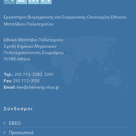
Εργαστήριο Βιομηχανικής και Ενεργειακής Οικονομίας Εθνικού
Μετσόβιου Πολυτεχνείου
Εθνικό Μετσόβιο Πολυτεχνείο
Σχολή Χημικών Μηχανικών
Πολυτεχνειούπολη Ζωγράφου
15780 Αθήνα
Τηλ.:
210 772-3283, 3201
Fax:
210 772-3155
Email:
liee@chemeng.ntua.gr
Σύνδεσμοι
ΕΒΕΟ
Προσωπικό