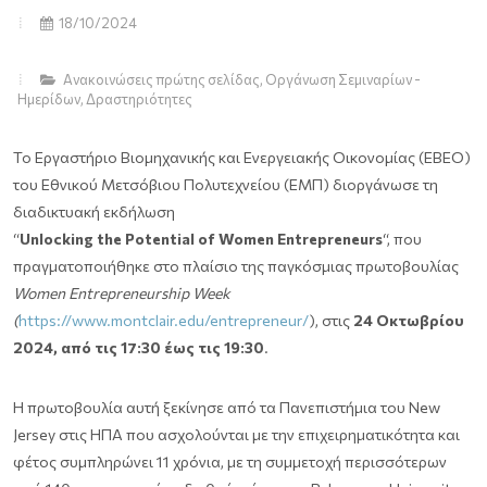
18/10/2024
Ανακοινώσεις πρώτης σελίδας
,
Οργάνωση Σεμιναρίων -
Ημερίδων
,
Δραστηριότητες
Το Εργαστήριο Βιομηχανικής και Ενεργειακής Οικονομίας (ΕΒΕΟ)
του Εθνικού Μετσόβιου Πολυτεχνείου (ΕΜΠ) διοργάνωσε τη
διαδικτυακή εκδήλωση
“
Unlocking the Potential of Women Entrepreneurs
“, που
πραγματοποιήθηκε στο πλαίσιο της παγκόσμιας πρωτοβουλίας
Women Entrepreneurship Week
(
https://www.montclair.edu/entrepreneur/
), στις
24 Οκτωβρίου
2024, από τις 17:30 έως τις 19:30
.
Η πρωτοβουλία αυτή ξεκίνησε από τα Πανεπιστήμια του New
Jersey στις ΗΠΑ που ασχολούνται με την επιχειρηματικότητα και
φέτος συμπληρώνει 11 χρόνια, με τη συμμετοχή περισσότερων