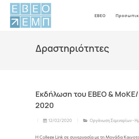
ΕΒΕΟ
Προσωπικ
Δραστηριότητες
Εκδήλωση του ΕΒΕΟ & ΜοΚΕ/Ε
2020
12/02/2020
Οργάνωση Σεμιναρίων - Η
Η College Link σε συνεργασία με τη Μονάδα Καινοτ