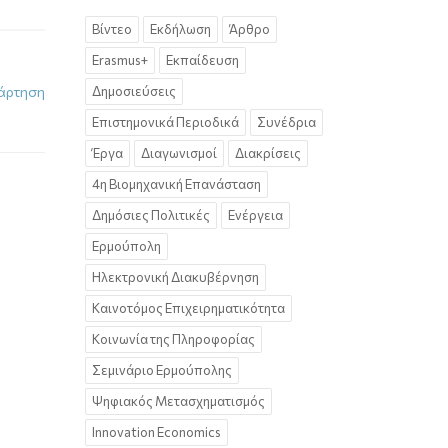
Βίντεο
Εκδήλωση
Άρθρο
Erasmus+
Εκπαίδευση
άρτηση
Δημοσιεύσεις
Επιστημονικά Περιοδικά
Συνέδρια
Έργα
Διαγωνισμοί
Διακρίσεις
4η Βιομηχανική Επανάσταση
Δημόσιες Πολιτικές
Ενέργεια
Ερμούπολη
Ηλεκτρονική Διακυβέρνηση
Καινοτόμος Επιχειρηματικότητα
Κοινωνία της Πληροφορίας
Σεμινάριο Ερμούπολης
Ψηφιακός Μετασχηματισμός
Innovation Economics