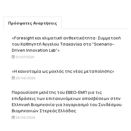
Πρόσφατες Αναρτήσεις
«Foresight και κλιματική ανθεκτικότητα: Συμμετοχή
του Καθηγητή Άγγελου Τσακανίκα στο “Scenario–
Driven Innovation Lab”»
01/07/2026
«Η καινοτομία ως μοχλός της νέας μεταποίησης»
26/06/2026
Παρουσίαση μελέτης του ΕΒΕΟ-ΕΜΠ για τις
επιδράσεις των επιταχυνόμενων αποσβέσεων στην
Ελληνική Βιομηχανία για λογαριασμό του Συνδέσμου
Βιομηχανιών Στερεάς Ελλάδας
24/06/2026