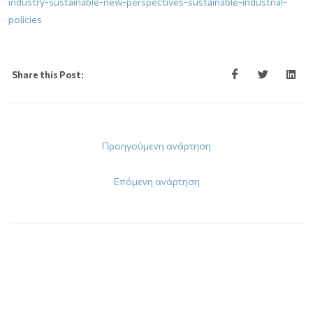
industry-sustainable-new-perspectives-sustainable-industrial-
policies
Share this Post:
Προηγούμενη ανάρτηση
Επόμενη ανάρτηση