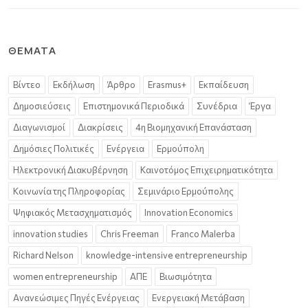
ΘΈΜΑΤΑ
Βίντεο
Εκδήλωση
Άρθρο
Erasmus+
Εκπαίδευση
Δημοσιεύσεις
Επιστημονικά Περιοδικά
Συνέδρια
Έργα
Διαγωνισμοί
Διακρίσεις
4η Βιομηχανική Επανάσταση
Δημόσιες Πολιτικές
Ενέργεια
Ερμούπολη
Ηλεκτρονική Διακυβέρνηση
Καινοτόμος Επιχειρηματικότητα
Κοινωνία της Πληροφορίας
Σεμινάριο Ερμούπολης
Ψηφιακός Μετασχηματισμός
Innovation Economics
innovation studies
Chris Freeman
Franco Malerba
Richard Nelson
knowledge-intensive entrepreneurship
women entrepreneurship
ΑΠΕ
Βιωσιμότητα
Ανανεώσιμες Πηγές Ενέργειας
Ενεργειακή Μετάβαση