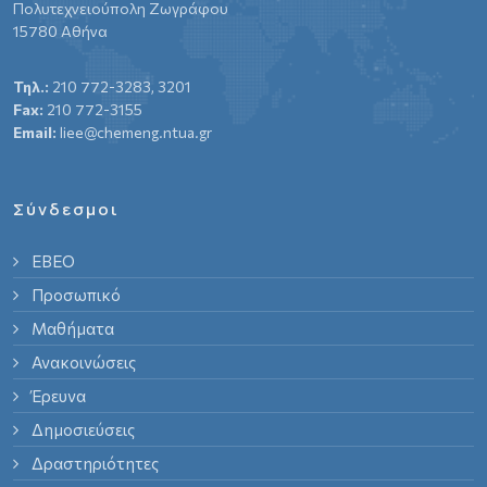
Πολυτεχνειούπολη Ζωγράφου
15780 Αθήνα
Τηλ.:
210 772-3283, 3201
Fax:
210 772-3155
Email:
liee@chemeng.ntua.gr
Σύνδεσμοι
ΕΒΕΟ
Προσωπικό
Μαθήματα
Ανακοινώσεις
Έρευνα
Δημοσιεύσεις
Δραστηριότητες