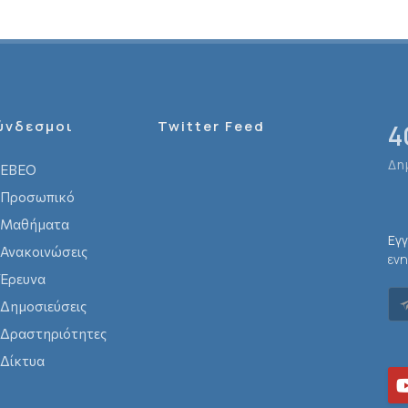
ύνδεσμοι
Twitter Feed
4
Δη
ΕΒΕΟ
Προσωπικό
Μαθήματα
Εγ
Ανακοινώσεις
ενη
Έρευνα
Δημοσιεύσεις
Δραστηριότητες
Δίκτυα