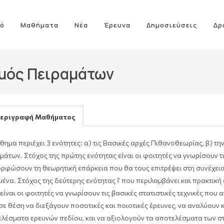
ό
Μαθήματα
Νέα
Έρευνα
Δημοσιεύσεις
Δρ
σμός Πειραμάτων
εριγραφή Μαθήματος
θημα περιέχει 3 ενότητες: α) τις Βασικές αρχές Πιθανοθεωρίας, β) τ
μάτων. Στόχος της πρώτης ενότητας είναι οι φοιτητές να γνωρίσουν τ
ρφώσουν τη θεωρητική επάρκεια που θα τους επιτρέψει στη συνέχεια
ένα. Στόχος της δεύτερης ενότητας ? που περιλαμβάνει και πρακτική
 είναι οι φοιτητές να γνωρίσουν τις βασικές στατιστικές τεχνικές που
 σε θέση να διεξάγουν ποσοτικές και ποιοτικές έρευνες, να αναλύουν
λέσματα ερευνών πεδίου, και να αξιολογούν τα αποτελέσματα των σ