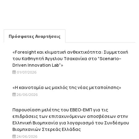
Πρόσφατες Αναρτήσεις
«Foresight και κλιματική ανθεκτικότητα: Συμμετοχή
του Καθηγητή Άγγελου Τσακανίκα στο “Scenario–
Driven Innovation Lab”»
01/07/2026
«Η καινοτομία ως μοχλός της νέας μεταποίησης»
26/06/2026
Παρουσίαση μελέτης του ΕΒΕΟ-ΕΜΠ για τις
επιδράσεις των επιταχυνόμενων αποσβέσεων στην
Ελληνική Βιομηχανία για λογαριασμό του Συνδέσμου
Βιομηχανιών Στερεάς Ελλάδας
24/06/2026