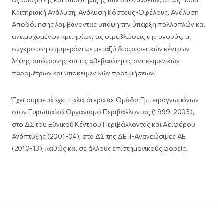
Κριτηριακή Ανάλυση, Ανάλυση Κόστους-Οφέλους, Ανάλυση
Αποδόμησης λαμβάνοντας υπόψη την ύπαρξη πολλαπλών και
αντιμαχομένων κριτηρίων, τις στρεβλώσεις της αγοράς, τη
σύγκρουση συμφερόντων μεταξύ διαφορετικών κέντρων
λήψης απόφασης και τις αβεβαιότητες αντικειμενικών
παραμέτρων και υποκειμενικών προτιμήσεων.
Έχει συμμετάσχει παλαιότερα σε Ομάδα Εμπειρογνωμόνων
στον Ευρωπαϊκό Οργανισμό Περιβάλλοντος (1999-2003),
στο ΔΣ του Εθνικού Κέντρου Περιβάλλοντος και Αειφόρου
Ανάπτυξης (2001-04), στο ΔΣ της ΔΕΗ-Ανανεώσιμες ΑΕ
(2010-13), καθώς και σε άλλους επιστημονικούς φορείς.