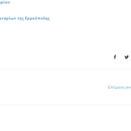
αρίου
μιναρίων της Ερμούπολης
Επόμενη αν