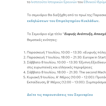
το
Ινστιτούτο Ιστορικών Ερευνών
του
Εθνικού Ιδρύ
Το σεμινάριο θα διεξήχθη από το πρωί της Παρασκευ
εκδηλώσεων του Επιμελητηρίου Κυκλάδων
.
Το Σεμινάριο είχε τίτλο “
Ευφυής Ανάπτυξη, Απασχό
θεματικές ενότητες:
Παρασκευή 7 Ιουλίου, 10:00 – 13:30: «Ευφυής πόλη»
Παρασκευή 7 Ιουλίου, 18:00 – 21:30: Europe in Star
Σάββατο 8 Ιουλίου, 10:00 – 13:30: Έξυπνη Εξειδίκευ
στις ευρωπαϊκές και ελληνικές περιφέρειες
Σάββατο 8 Ιουλίου, 18:00 – 21:30: The second Machi
Κυριακή 9 Ιουλίου, Α’ Μέρος (10:00 – 12:00): Προτά
Εκπαίδευση, Β’ Μέρος (12:00 – 13:00): Συμπεράσμα
Δείτε τις παρουσιάσεις του Σεμιναρίου