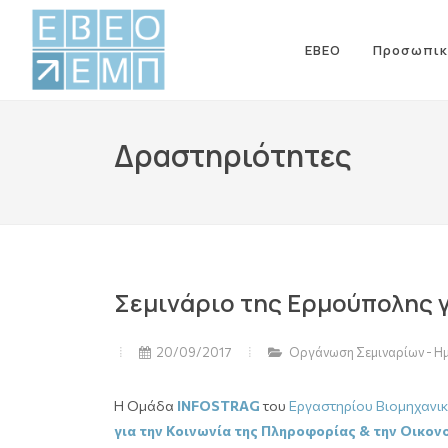
ΕΒΕΟ
Προσωπικ
Δραστηριότητες
Σεμινάριο της Ερμούπολης γ
20/09/2017
Οργάνωση Σεμιναρίων - Η
Η Ομάδα
INFOSTRAG
του
Εργαστηρίου Βιομηχανικ
για την Κοινωνία της Πληροφορίας & την Οικον