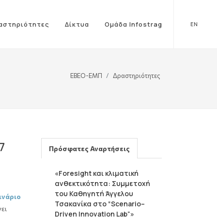
αστηριότητες
Δίκτυα
Ομάδα Infostrag
EN
ΕΒΕΟ-ΕΜΠ
Δραστηριότητες
7
Πρόσφατες Αναρτήσεις
«Foresight και κλιματική
ανθεκτικότητα: Συμμετοχή
του Καθηγητή Άγγελου
ινάριο
Τσακανίκα στο “Scenario–
ει
Driven Innovation Lab”»