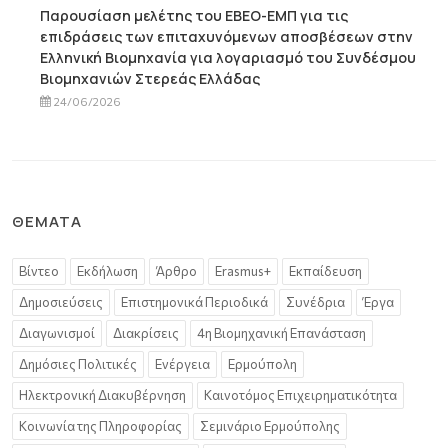
Παρουσίαση μελέτης του ΕΒΕΟ-ΕΜΠ για τις
επιδράσεις των επιταχυνόμενων αποσβέσεων στην
Ελληνική Βιομηχανία για λογαριασμό του Συνδέσμου
Βιομηχανιών Στερεάς Ελλάδας
24/06/2026
ΘΈΜΑΤΑ
Βίντεο
Εκδήλωση
Άρθρο
Erasmus+
Εκπαίδευση
Δημοσιεύσεις
Επιστημονικά Περιοδικά
Συνέδρια
Έργα
Διαγωνισμοί
Διακρίσεις
4η Βιομηχανική Επανάσταση
Δημόσιες Πολιτικές
Ενέργεια
Ερμούπολη
Ηλεκτρονική Διακυβέρνηση
Καινοτόμος Επιχειρηματικότητα
Κοινωνία της Πληροφορίας
Σεμινάριο Ερμούπολης