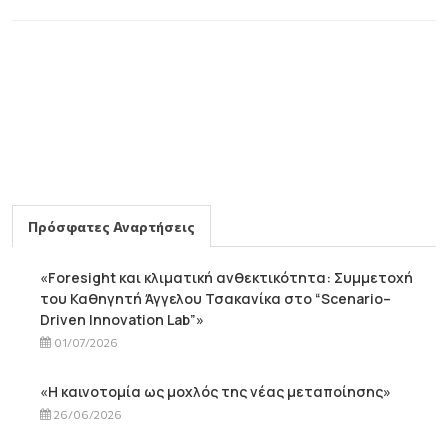
Πρόσφατες Αναρτήσεις
«Foresight και κλιματική ανθεκτικότητα: Συμμετοχή
του Καθηγητή Άγγελου Τσακανίκα στο “Scenario–
Driven Innovation Lab”»
01/07/2026
«Η καινοτομία ως μοχλός της νέας μεταποίησης»
26/06/2026