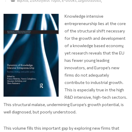
Βιβλία, Συλλογικοί Τόμοι, E-books
,
Δημοσιεύσεις
Knowledge intensive
entrepreneurship lies at the core
of the structural shift necessary
for the growth and development
of a knowledge based economy,
yet research reveals that the EU
has fewer young leading
innovators, and Europe’s new
firms do not adequately
contribute to industrial growth.
This is especially true in the high
R&D intensive, high-tech sectors.
This structural malaise, undermining Europe’s growth potential, is
well diagnosed, but poorly understood.
This volume fills this important gap by exploring new firms that