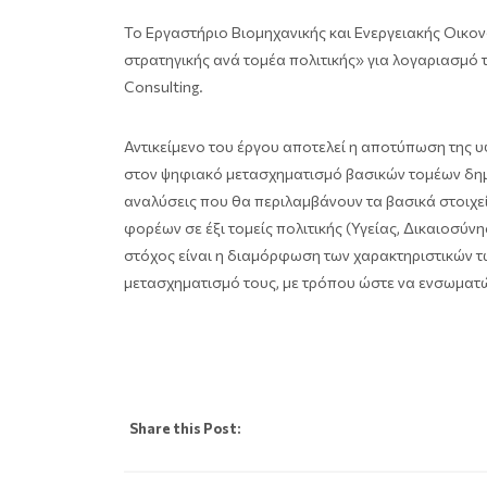
Το Εργαστήριο Βιομηχανικής και Ενεργειακής Οικο
στρατηγικής ανά τομέα πολιτικής» για λογαριασμό 
Consulting.
Αντικείμενο του έργου αποτελεί η αποτύπωση της
στον ψηφιακό μετασχηματισμό βασικών τομέων δημό
αναλύσεις που θα περιλαμβάνουν τα βασικά στοιχε
φορέων σε έξι τομείς πολιτικής (Υγείας, Δικαιοσύ
στόχος είναι η διαμόρφωση των χαρακτηριστικών τ
μετασχηματισμό τους, με τρόπου ώστε να ενσωματώ
Share this Post: