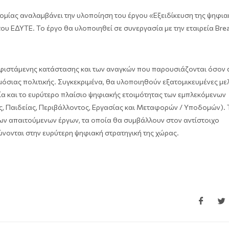
νομίας αναλαμβάνει την υλοποίηση του έργου «Εξειδίκευση της ψηφια
του ΕΔΥΤΕ. Το έργο θα υλοποιηθεί σε συνεργασία με την εταιρεία Bre
 υφιστάμενης κατάστασης και των αναγκών που παρουσιάζονται όσον
σιας πολιτικής. Συγκεκριμένα, θα υλοποιηθούν εξατομικευμένες μελ
ία και το ευρύτερο πλαίσιο ψηφιακής ετοιμότητας των εμπλεκόμενων
νης, Παιδείας, Περιβάλλοντος, Εργασίας και Μεταφορών / Υποδομών). 
ων απαιτούμενων έργων, τα οποία θα συμβάλλουν στον αντίστοιχο
νονται στην ευρύτερη ψηφιακή στρατηγική της χώρας.