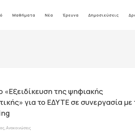
ό
Μαθήματα
Νέα
Έρευνα
Δημοσιεύσεις
Δρ
ο «Εξειδίκευση της ψηφιακής
τικής» για το ΕΔΥΤΕ σε συνεργασία με 
ing
δας
,
Ανακοινώσεις