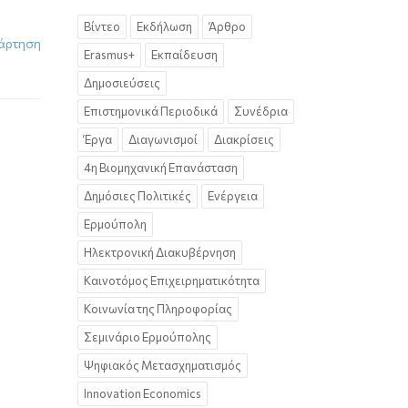
Βίντεο
Εκδήλωση
Άρθρο
άρτηση
Erasmus+
Εκπαίδευση
Δημοσιεύσεις
Επιστημονικά Περιοδικά
Συνέδρια
Έργα
Διαγωνισμοί
Διακρίσεις
4η Βιομηχανική Επανάσταση
Δημόσιες Πολιτικές
Ενέργεια
Ερμούπολη
Ηλεκτρονική Διακυβέρνηση
Καινοτόμος Επιχειρηματικότητα
Κοινωνία της Πληροφορίας
Σεμινάριο Ερμούπολης
Ψηφιακός Μετασχηματισμός
Innovation Economics