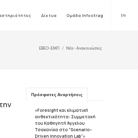
αστηριότητες
Δίκτυα
Ομάδα Infostrag
EN
ΕΒΕΟ-ΕΜΠ
Νέα - Ανακοινώσεις
Πρόσφατες Αναρτήσεις
την
«Foresight και κλιματική
ανθεκτικότητα: Συμμετοχή
του Καθηγητή Άγγελου
Τσακανίκα στο “Scenario–
Driven Innovation Lab”»