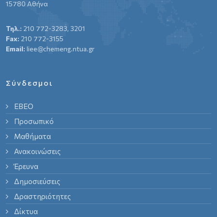
15780 Αθήνα
Τηλ.:
210 772-3283, 3201
Fax:
210 772-3155
Email:
liee@chemeng.ntua.gr
Σύνδεσμοι
ΕΒΕΟ
Προσωπικό
Μαθήματα
Ανακοινώσεις
Έρευνα
Δημοσιεύσεις
Δραστηριότητες
Δίκτυα