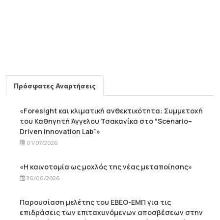
Πρόσφατες Αναρτήσεις
«Foresight και κλιματική ανθεκτικότητα: Συμμετοχή
του Καθηγητή Άγγελου Τσακανίκα στο “Scenario–
Driven Innovation Lab”»
01/07/2026
«Η καινοτομία ως μοχλός της νέας μεταποίησης»
26/06/2026
Παρουσίαση μελέτης του ΕΒΕΟ-ΕΜΠ για τις
επιδράσεις των επιταχυνόμενων αποσβέσεων στην