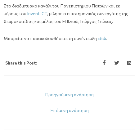
Στο διαδικτυακό κανάλι του Πανεπιστημίου Πατρών και εκ
μέρους του
Invent ICT
, μίλησε ο επιστημονικός συνεργάτης της
θερμοκοιτίδας και μέλος του ΕΠΙ.νοώ, Γιώργος Σιώκας.
Μπορείτε να παρακολουθήσετε τη συνέντευξη
εδώ
.
Share this Post:
Προηγούμενη ανάρτηση
Επόμενη ανάρτηση